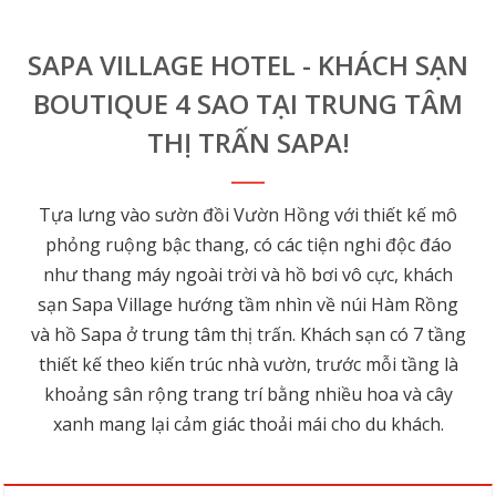
SAPA VILLAGE HOTEL - KHÁCH SẠN
BOUTIQUE 4 SAO TẠI TRUNG TÂM
THỊ TRẤN SAPA!
Tựa lưng vào sườn đồi Vườn Hồng với thiết kế mô
phỏng ruộng bậc thang, có các tiện nghi độc đáo
như thang máy ngoài trời và hồ bơi vô cực, khách
sạn Sapa Village hướng tầm nhìn về núi Hàm Rồng
và hồ Sapa ở trung tâm thị trấn. Khách sạn có 7 tầng
thiết kế theo kiến trúc nhà vườn, trước mỗi tầng là
khoảng sân rộng trang trí bằng nhiều hoa và cây
xanh mang lại cảm giác thoải mái cho du khách.