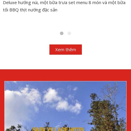
Deluxe hướng núi, một bữa trưa set menu 8 món và một bữa
tối BBQ thịt nướng đặc sản
Xem thêm