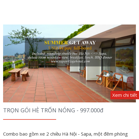
Xem chi tiết
TRỌN GÓI HÈ TRỐN NÓNG - 997.000đ
Combo bao gồm xe 2 chiều Hà Nội - Sapa, một đêm phòng