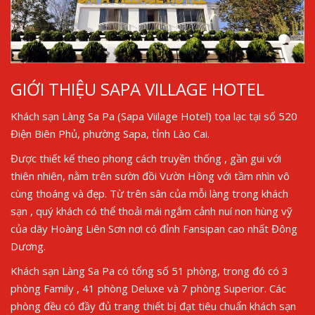
GIỚI THIỆU SAPA VILLAGE HOTEL
Khách sạn Làng Sa Pa (Sapa Viilage Hotel) tọa lạc tại số 520
Điện Biên Phủ, phường Sapa, tỉnh Lào Cai.
Được thiết kế theo phong cách truyền thống , gần gui với
thiên nhiên, nằm trên sườn đồi Vườn Hồng với tầm nhìn vô
cùng thoáng và đẹp. Từ trên sân của mỗi làng trong khách
sạn , quý khách có thể thoải mái ngắm cảnh nuí non hùng vỹ
của dãy Hoàng Liên Sơn nơi có đỉnh Fansipan cao nhất Đông
Dương.
Khách sạn Làng Sa Pa có tổng số 51 phòng, trong đó có 3
phòng Family , 41 phòng Deluxe và 7 phòng Superior. Các
phòng đều có đầy đủ trang thiết bị đạt tiêu chuẩn khách sạn