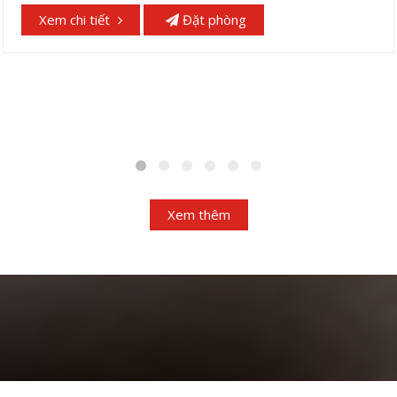
Xem chi tiết
Đặt phòng
Xem thêm