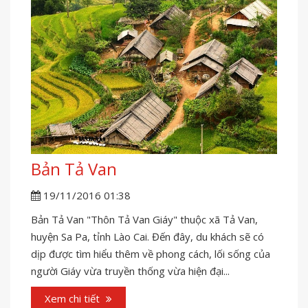
Bản Tả Van
19/11/2016 01:38
Bản Tả Van "Thôn Tả Van Giáy" thuộc xã Tả Van,
huyện Sa Pa, tỉnh Lào Cai. Đến đây, du khách sẽ có
dịp được tìm hiểu thêm về phong cách, lối sống của
người Giáy vừa truyền thống vừa hiện đại...
Xem chi tiết