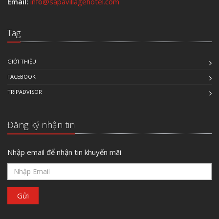
Email:
info@sapavillagehotel.com
Tag
GIỚI THIỆU
FACEBOOK
TRIPADVISOR
Đăng ký nhận tin
Nhập email để nhận tin khuyến mãi
Gửi