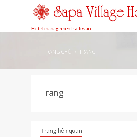
Hotel management software
TRANG CHỦ
/
TRANG
Trang
Trang liên quan